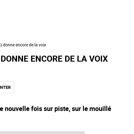
8) donne encore de la voix
8) DONNE ENCORE DE LA VOIX
NTER
ne nouvelle fois sur piste, sur le mouillé