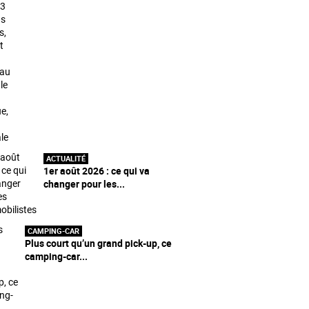
ACTUALITÉ
1er août 2026 : ce qui va
changer pour les...
CAMPING-CAR
Plus court qu’un grand pick-up, ce
camping-car...