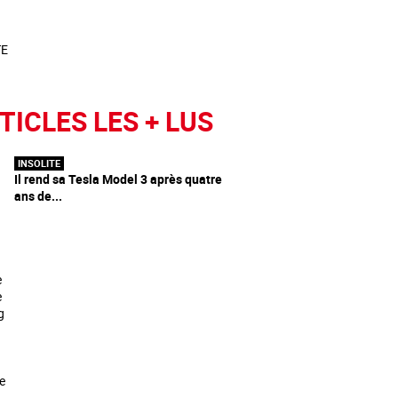
TICLES LES + LUS
INSOLITE
Il rend sa Tesla Model 3 après quatre
ans de...