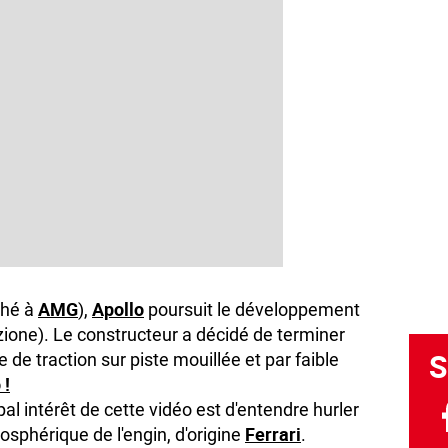
AMG
Apollo
ché à
),
poursuit le développement
one). Le constructeur a décidé de terminer
S
 de traction sur piste mouillée et par faible
 !
al intérêt de cette vidéo est d'entendre hurler
Ferrari
osphérique de l'engin, d'origine
.