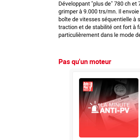
Développant "plus de" 780 ch et 
grimper à 9.000 trs/mn. Il envoie
boîte de vitesses séquentielle à s
traction et de stabilité ont fort à 
particulièrement dans le mode de
Pas qu'un moteur
La Minute ANTI-PV