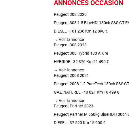
ANNONCES OCCASION
Peugeot 308 2020
Peugeot 308 1.5 BlueHDi 130ch S&S GT E
DIESEL - 101 236 Km
12 890 €
→
Voir l'annonce
Peugeot 308 2023
Peugeot 308 Hybrid 180 Allure
HYBRIDE - 32 376 Km
21 490 €
→
Voir l'annonce
Peugeot 2008 2021
Peugeot 2008 1.2 PureTech 130ch S&S G
GAZ_NATUREL - 40 021 Km
16 499 €
→
Voir l'annonce
Peugeot Partner 2023
Peugeot Partner M 650kg BlueHDi 100ch 
DIESEL - 37 520 Km
15 900 €