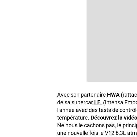
HWA
Avec son partenaire
(ratta
I.E.
de sa supercar
(Intensa Emozi
l'année avec des tests de contrôle
Découvrez la vidéo
température.
Ne nous le cachons pas, le princip
une nouvelle fois le V12 6,3L atm